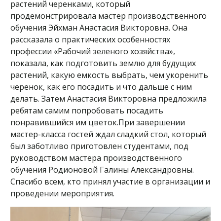
растений черенками, который
продемонстрировала мастер производственного
обучения Эйхман Анастасия Викторовна. Она
рассказала о практических особенностях
профессии «Рабочий зеленого хозяйства»,
показала, как подготовить землю для будущих
растений, какую емкость выбрать, чем укоренить
черенок, как его посадить и что дальше с ним
делать. Затем Анастасия Викторовна предложила
ребятам самим попробовать посадить
понравившийся им цветок.При завершении
мастер-класса гостей ждал сладкий стол, который
был заботливо приготовлен студентами, под
руководством мастера производственного
обучения Родионовой Галины Александровны.
Спасибо всем, кто принял участие в организации и
проведении мероприятия.