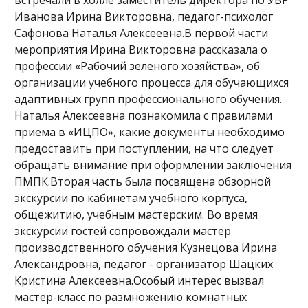
встречали в холле заместитель директора по УВР
Иванова Ирина Викторовна, педагог-психолог
Сафонова Наталья Алексеевна.В первой части
мероприятия Ирина Викторовна рассказала о
профессии «Рабочий зеленого хозяйства», об
организации учебного процесса для обучающихся
адаптивных групп профессионального обучения.
Наталья Алексеевна познакомила с правилами
приема в «ИЦПО», какие документы необходимо
предоставить при поступлении, на что следует
обращать внимание при оформлении заключения
ПМПК.Вторая часть была посвящена обзорной
экскурсии по кабинетам учебного корпуса,
общежитию, учебным мастерским. Во время
экскурсии гостей сопровождали мастер
производственного обучения Кузнецова Ирина
Александровна, педагог - организатор Шацких
Кристина Алексеевна.Особый интерес вызвал
мастер-класс по размножению комнатных