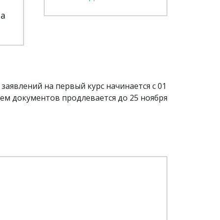
ва
заявлений на первый курс начинается с 01 
ием документов продлевается до 25 ноября 