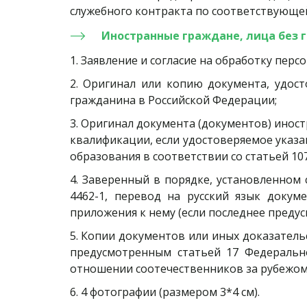
служебного контракта по соответствующе
Иностранные граждане, лица без 
1. Заявление и согласие на обработку пер
2. Оригинал или копию документа, удос
гражданина в Российской Федерации;
3. Оригинал документа (документов) иност
квалификации, если удостоверяемое указ
образования в соответствии со статьей 10
4. Заверенный в порядке, установленном 
4462-1, перевод на русский язык докум
приложения к нему (если последнее преду
5. Копии документов или иных доказател
предусмотренным статьей 17 Федерально
отношении соотечественников за рубежом
6. 4 фотографии (размером 3*4 см).