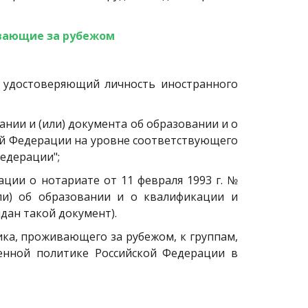
ивающие за рубежом
, удостоверяющий личность иностранного
ании и (или) документа об образовании и о
ой Федерации на уровне соответствующего
Федерации";
ации о нотариате от 11 февраля 1993 г. №
или) об образовании и о квалификации и
дан такой документ).
ка, проживающего за рубежом, к группам,
венной политике Российской Федерации в