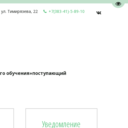
Пере
,
ул. Тимирязева, 22
+7(383-41)-5-89-10
ного обучения»поступающий
Уведомление