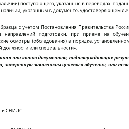
 наличии) поступающего, указанные в переводах  подан
и наличии) указанным в документе, удостоверяющем лич
образца с учетом Постановления Правительства Росси
 и направлений подготовки, при приеме на обуче
ие осмотры (обследования) в порядке, установленно
й должности или специальности».
инал или копию документов, подтверждающих резул
, заверенную заказчиком целевого обучения, или неза
я и СНИЛС.