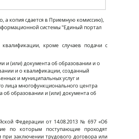
 а копия сдается в Приемную комиссию), 
нформационной системы "Единый портал 
 квалификации, кроме случаев подачи с
ании и о квалификации, созданный 
нных и муниципальных услуг и 
о лица многофункционального центра 
 об образовании и (или) документа об 
йской Федерации от 14.08.2013 № 697 «Об
ние по которым поступающие проходят
м при заключении трудового договора или