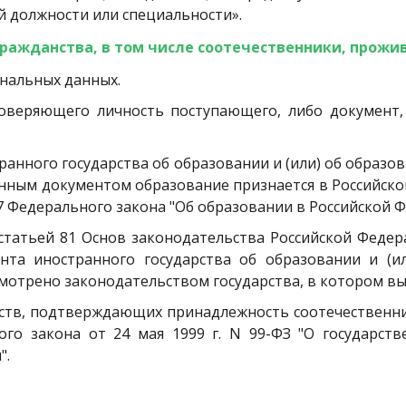
й должности или специальности».
гражданства, в том числе соотечественники, прож
сональных данных.
товеряющего личность поступающего, либо документ
ранного государства об образовании и (или) об образов
анным документом образование признается в Российск
7 Федерального закона "Об образовании в Российской 
статьей 81 Основ законодательства Российской Федер
ента иностранного государства об образовании и (
смотрено законодательством государства, в котором вы
ьств, подтверждающих принадлежность соотечественни
го закона от 24 мая 1999 г. N 99-ФЗ "О государст
".