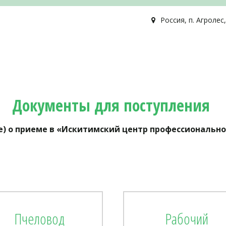
Россия
,
п. Агролес
Документы для поступления
ке) о приеме в «Искитимский центр профессиональ
Пчеловод
Рабочий