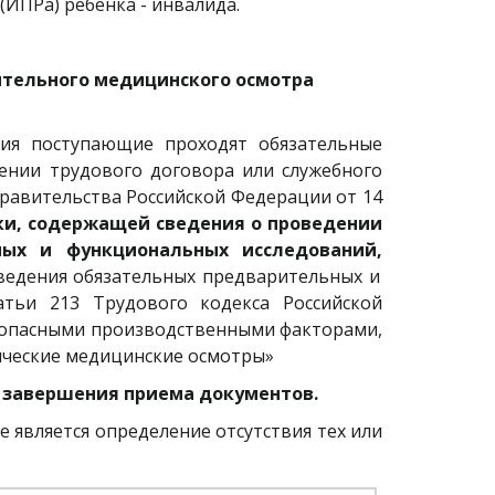
ИПРа) ребенка - инвалида.
ельного медицинского осмотра 
ия поступающие проходят обязательные
ении трудового договора или служебного
равительства Российской Федерации от 14
ки, содержащей сведения о проведении
ных и функциональных исследований,
ведения обязательных предварительных и
атьи 213 Трудового кодекса Российской
) опасными производственными факторами,
ические медицинские осмотры»
я завершения приема документов.
является определение отсутствия тех или