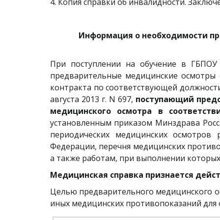
4. Копия справки об инвалидности. Заклю
Информация о необходимости пр
При поступлении на обучение в ГБПОУ
предварительные медицинские осмотры (
контракта по соответствующей должности
августа 2013 г. N 697,
поступающий предо
медицинского осмотра в соответств
установленным приказом Минздрава Росси
периодических медицинских осмотров р
Федерации, перечня медицинских противо
а также работам, при выполнении которы
Медицинская справка признается дейст
Целью предварительного медицинского ос
иных медицинских противопоказаний для 