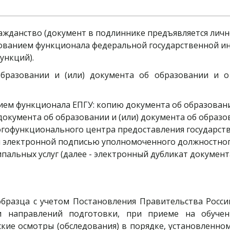
жданство (документ в подлиннике предъявляется лично,
ьзованием функционала федеральной государственной и
ункций). 
бразовании и (или) документа об образовании и о
окумента об образовании и (или) документа об образов
функционального центра предоставления государстве
 электронной подписью уполномоченного должностног
альных услуг (далее - электронный дубликат документа
образца с учетом Постановления Правительства Росси
 и направлений подготовки, при приеме на обуче
ие осмотры (обследования) в порядке, установленно