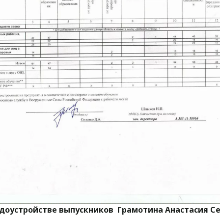
устройстве выпускников  Грамотина Анастасия Серге