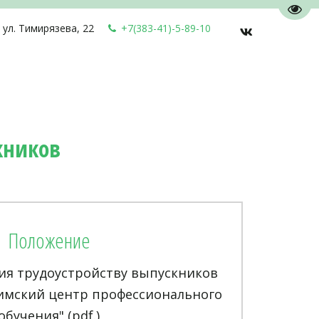
Пере
,
ул. Тимирязева, 22
+7(383-41)-5-89-10
кников
Положение
вия трудоустройству выпускников
имский центр профессионального
обучения" (pdf.)