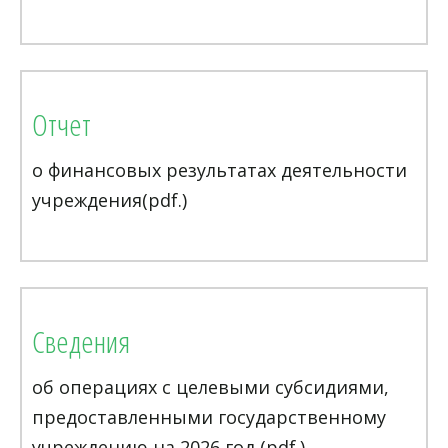
Отчет
о финансовых результатах деятельности
учреждения(pdf.)
Сведения
об операциях с целевыми субсидиями,
предоставленными государственному
учреждению на 2026 год (pdf.)