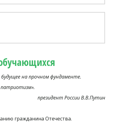
 обучающихся
 будущее на прочном фундаменте.
 патриотизм».
президент России В.В.Путин
танию гражданина Отечества.