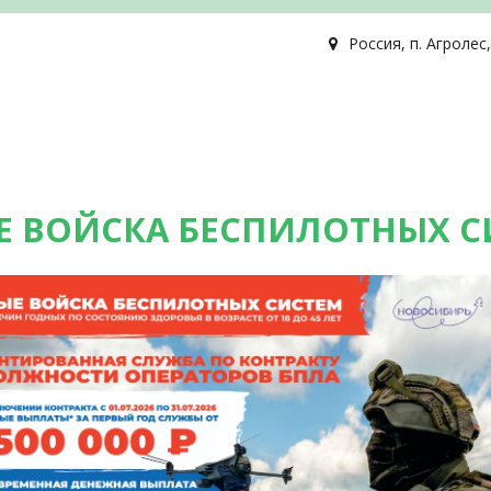
Россия
,
п. Агролес
Е ВОЙСКА БЕСПИЛОТНЫХ С