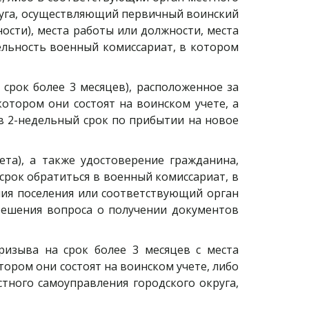
руга, осуществляющий первичный воинский
ости), места работы или должности, места
ельность военный комиссариат, в котором
 срок более 3 месяцев), расположенное за
отором они состоят на воинском учете, а
 в 2-недельный срок по прибытии на новое
та), а также удостоверение гражданина,
срок обратиться в военный комиссариат, в
ния поселения или соответствующий орган
решения вопроса о получении документов
изыва на срок более 3 месяцев с места
тором они состоят на воинском учете, либо
тного самоуправления городского округа,