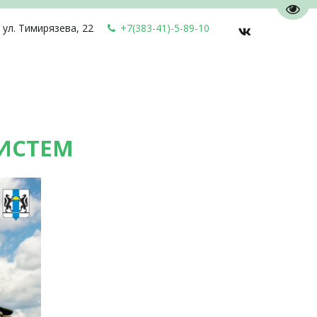
Пере
,
ул. Тимирязева, 22
+7(383-41)-5-89-10
ИСТЕМ