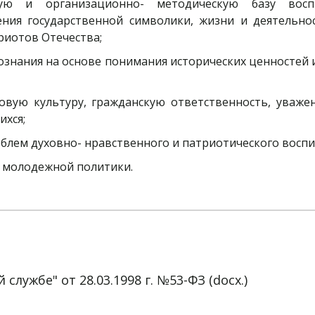
вую и организационно- методическую базу воспи
ения государственной символики, жизни и деятельн
риотов Отечества;
знания на основе понимания исторических ценностей и
;
вовую культуру, гражданскую ответственность, уваже
ихся;
блем духовно- нравственного и патриотического восп
 молодежной политики.
лужбе" от 28.03.1998 г. №53-ФЗ (docx.)