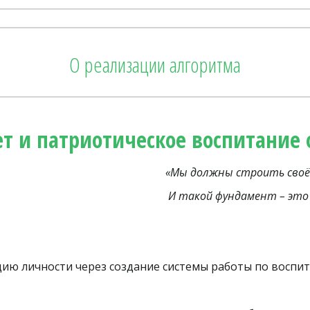
О реализации алгоритма
ет и патриотическое воспитание
«Мы должны строить своё
И такой фундамент – это
ю личности через создание системы работы по воспи