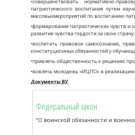
•совершенствовать нормативно-право
патриотического воспитания путем изуч
массовыхмероприятий по воспитанию пат
•формирование патриотических чувств и со
развитие чувства гордости за свою страну
•воспитать правовое самосознание, пра
конституционных обязанностей у обучающ
•привлечь общественность к решению про
•вовлечь молодежь «ИЦПО» в реализацию
Документы ВУ
Федеральный закон
"О воинской обязанности и военной с