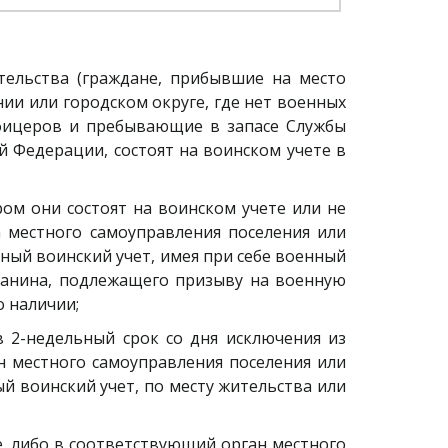
ительства (граждане, прибывшие на место
нии или городском округе, где нет военных
офицеров и пребывающие в запасе Службы
 Федерации, состоят на воинском учете в
ром они состоят на воинском учете или не
а местного самоуправления поселения или
ный воинский учет, имея при себе военный
данина, подлежащего призыву на военную
о наличии;
 2-недельный срок со дня исключения из
н местного самоуправления поселения или
 воинский учет, по месту жительства или
е, либо в соответствующий орган местного