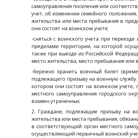
самоуправления поселения или соответст
учет, об изменении семейного положения,
жительства или места пребывания в пред
они состоят на воинском учете;
-сняться с воинского учета при переезде
пределами территории, на которой осуще
также при выезде из Российской Федераци
место жительства, место пребывания или
-бережно хранить военный билет (време
подлежащего призыву на военную службу. 
котором они состоят на воинском учете,
местного самоуправления городского ок
взамен утраченных.
2. Граждане, подлежащие призыву на в
жительства или места пребывания, обязаны
в соответствующий орган местного самоу
осуществляющий первичный воинский уче