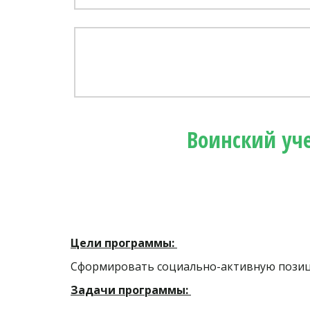
Воинский уч
Цели программы:
Сформировать социально-активную позици
Задачи программы: