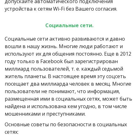
допускайте автоматического подключения 
устройства к сетям Wi-Fi без Вашего согласия.
Социальные сети. 
Социальные сети активно развиваются и давно 
вошли в нашу жизнь. Многие люди работают и 
используют их для общения постоянно. Еще в 2012 
году только в Facebook был зарегистрирован 
миллиард пользователей, т. е. каждый седьмой 
житель планеты. В настоящее время эту соцсеть 
посещает два миллиарда человек в месяц. Многие 
пользователи не понимают, что информация, 
размещенная ими в социальных сетях, может быть 
найдена и использована кем угодно, в том числе 
мошенниками и преступниками.
Основные советы по безопасности в социальных 
сетях: