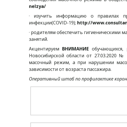
nelzya/
· изучить информацию о правилах пр
инфекции(COVID-19);
http://www.consultan
· родителям обеспечить гигиеническими м
занятий.
Акцентируем
ВНИМАНИЕ
обучающихся, 
Новосибирской области от 27.03.2020 №
масочный режим, а при нарушении масо
зависимости от возраста пассажира.
Оперативный штаб по профилактике корон