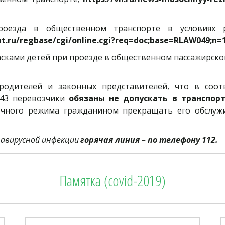
оезда в общественном транспорте в условиях р
t.ru/regbase/cgi/online.cgi?req=doc;base=RLAW049;n
асками детей при проезде в общественном пассажирско
родителей и законных представителей, что в соот
 43 перевозчики
обязаны не допускать в транспор
чного режима гражданином прекращать его обслужи
авирусной инфекции
горячая линия – по телефону 112.
Памятка (covid-2019)