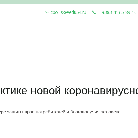
cpo_isk@edu54.ru
+7(383-41)-5-89-10
ктике новой коронавирус
ре защиты прав потребителей и благополучия человека