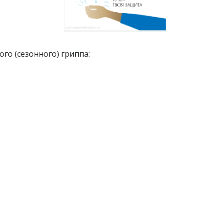
о (сезонного) гриппа: