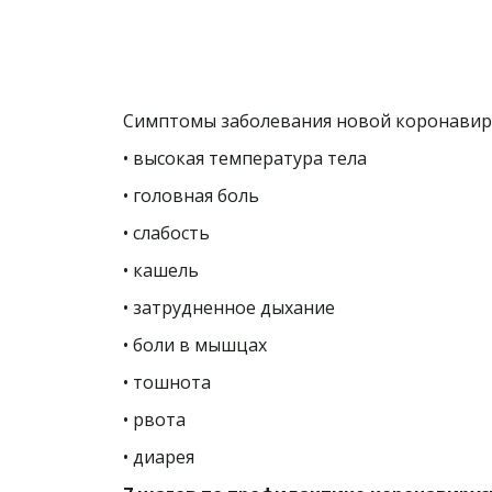
Симптомы заболевания новой коронавирус
• высокая температура тела
• головная боль
• слабость
• кашель
• затрудненное дыхание
• боли в мышцах
• тошнота
• рвота
• диарея