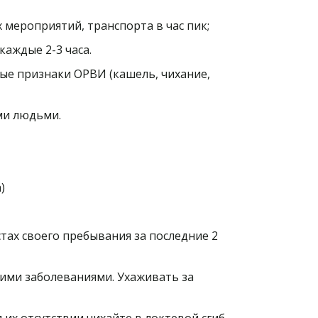
мероприятий, транспорта в час пик;
каждые 2-3 часа.
е признаки ОРВИ (кашель, чихание,
ими людьми.
а)
тах своего пребывания за последние 2
ими заболеваниями. Ухаживать за
их отсутствии чихайте в локтевой сгиб.