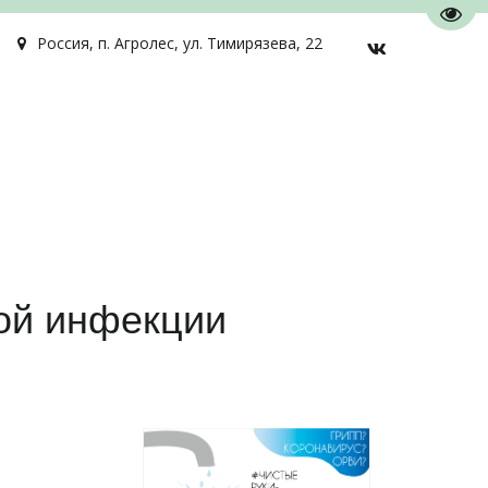
Пере
Россия
,
п. Агролес
,
ул. Тимирязева, 22
ной инфекции