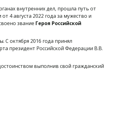
рганах внутренних дел, прошла путь от
т 4 августа 2022 года за мужество и
исвоено звание
Героя Российской
 С октября 2016 года принял
рта президент Российской Федерации В.В.
 достоинством выполнив свой гражданский