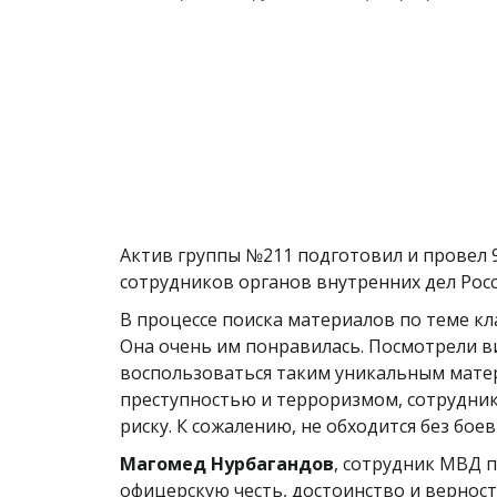
Актив группы №211 подготовил и провел 
сотрудников органов внутренних дел Рос
В процессе поиска материалов по теме к
Она очень им понравилась. Посмотрели в
воспользоваться таким уникальным матери
преступностью и терроризмом, сотрудни
риску. К сожалению, не обходится без бое
Магомед Нурбагандов
, сотрудник МВД п
офицерскую честь, достоинство и вернос