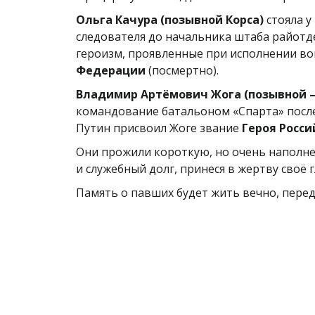
Ольга Качура (позывной Корса)
стояла у
следователя до начальника штаба райотде
героизм, проявленные при исполнении во
Федерации
(посмертно).
Владимир Артёмович Жога (позывной —
командование батальоном «Спарта» после 
Путин присвоил Жоге звание
Героя Росс
Они прожили короткую, но очень наполне
и служебный долг, принеся в жертву своё 
Память о павших будет жить вечно, перед