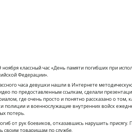
9 ноября классный час «День памяти погибших при испо
сийской Федерации».
лассного часа девушки нашли в Интернете методическую
идео по предоставленным ссылкам, сделали презентаци
алом, где очень просто и понятно рассказано о том, к
ки полиции и военнослужащие внутренних войск ежед
вых потерь.
огиб от рук боевиков, отказавшись нарушить присягу. 
ть своим товарищам по службе.