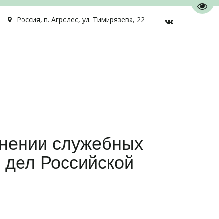
Пере
Россия
,
п. Агролес
,
ул. Тимирязева, 22
лнении служебных
 дел Российской