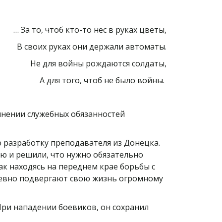
… За то, чтоб кто-то нес в руках цветы,
В своих руках они держали автоматы.
Не для войны рождаются солдаты,
А для того, чтоб не было войны.
лнении служебных обязанностей
 разработку преподавателя из Донецка.
ю и решили, что нужно обязательно
ак находясь на переднем крае борьбы с
невно подвергают свою жизнь огромному
При нападении боевиков, он сохранил