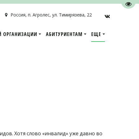
Пере
Россия
,
п. Агролес
,
ул. Тимирязева, 22
Й ОРГАНИЗАЦИИ
АБИТУРИЕНТАМ
ЕЩЕ
идов. Хотя слово «инвалид» уже давно во