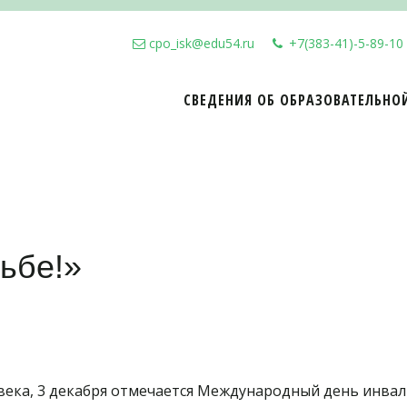
cpo_isk@edu54.ru
+7(383-41)-5-89-10
СВЕДЕНИЯ ОБ ОБРАЗОВАТЕЛЬНО
ьбе!»
 века, 3 декабря отмечается Международный день инвал