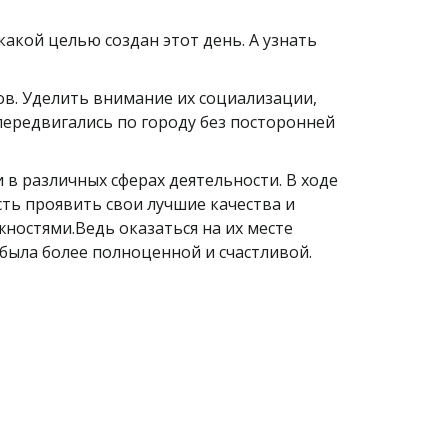
акой целью создан этот день. А узнать
ов. Уделить внимание их социализации,
 передвигались по городу без посторонней
в различных сферах деятельности. В ходе
сть проявить свои лучшие качества и
ностями.Ведь оказаться на их месте
 была более полноценной и счастливой.