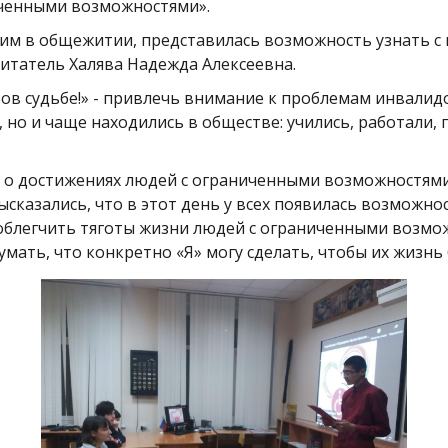
иченными возможностями».
м в общежитии, представилась возможность узнать с к
итатель Халява Надежда Алексеевна.
ов судьбе!» - привлечь внимание к проблемам инвалид
 но и чаще находились в обществе: учились, работали,
 о достижениях людей с ограниченными возможностями 
ысказались, что в этот день у всех появилась возможно
облегчить тяготы жизни людей с ограниченными возмож
умать, что конкретно «Я» могу сделать, чтобы их жизнь