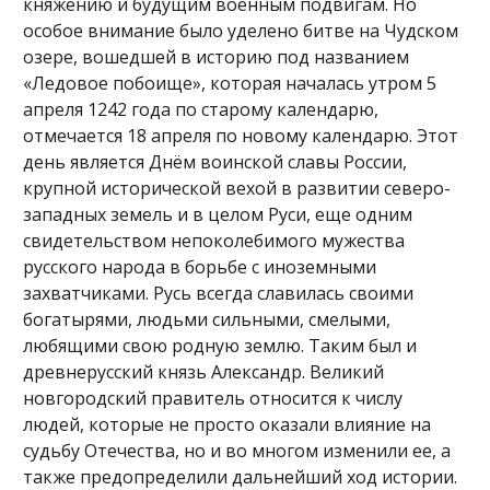
княжению и будущим военным подвигам. Но
особое внимание было уделено битве на Чудском
озере, вошедшей в историю под названием
«Ледовое побоище», которая началась утром 5
апреля 1242 года по старому календарю,
отмечается 18 апреля по новому календарю. Этот
день является Днём воинской славы России,
крупной исторической вехой в развитии северо-
западных земель и в целом Руси, еще одним
свидетельством непоколебимого мужества
русского народа в борьбе с иноземными
захватчиками. Русь всегда славилась своими
богатырями, людьми сильными, смелыми,
любящими свою родную землю. Таким был и
древнерусский князь Александр. Великий
новгородский правитель относится к числу
людей, которые не просто оказали влияние на
судьбу Отечества, но и во многом изменили ее, а
также предопределили дальнейший ход истории.