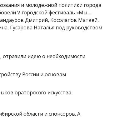
разования и молодежной политики города
овели V городской фестиваль «Мы –
 Кандауров Дмитрий, Косолапов Матвей,
ина, Гусарова Наталья под руководством
», отразили идею о необходимости
тройству России и основам
ыков ораторского искусства.
бирской области и спонсоров. А