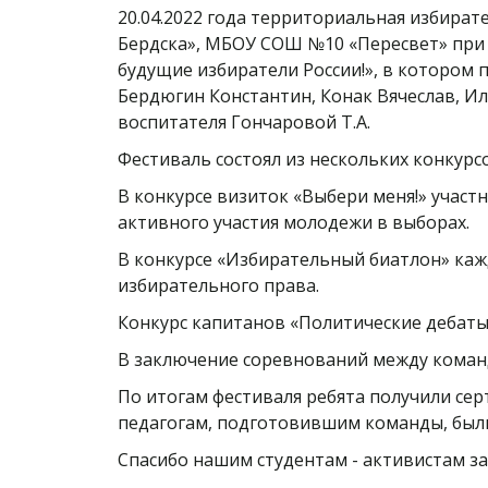
20.04.2022 года территориальная избира
Бердска», МБОУ СОШ №10 «Пересвет» при 
будущие избиратели России!», в котором
Бердюгин Константин, Конак Вячеслав, И
воспитателя Гончаровой Т.А.
Фестиваль состоял из нескольких конкурс
В конкурсе визиток «Выбери меня!» участ
активного участия молодежи в выборах.
В конкурсе «Избирательный биатлон» каж
избирательного права.
Конкурс капитанов «Политические дебаты
В заключение соревнований между коман
По итогам фестиваля ребята получили сер
педагогам, подготовившим команды, был
Спасибо нашим студентам - активистам за