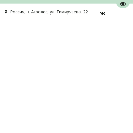
Пере
Россия
,
п. Агролес
,
ул. Тимирязева, 22