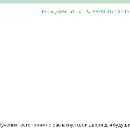
cpo_isk@edu54.ru
+7(383-41)-5-89-10
учения гостеприимно распахнул свои двери для будущи