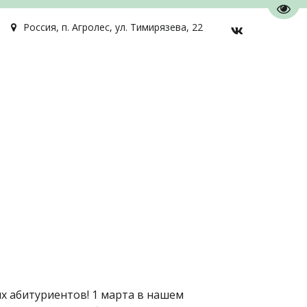
Пере
Россия
,
п. Агролес
,
ул. Тимирязева, 22
х абитуриентов! 1 марта в нашем