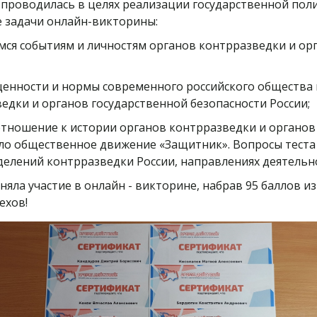
 проводилась в целях реализации государственной пол
е задачи онлайн-викторины:
я событиям и личностям органов контрразведки и орг
енности и нормы современного российского общества 
едки и органов государственной безопасности России;
тношение к истории органов контрразведки и органов 
о общественное движение «Защитник». Вопросы теста
делений контрразведки России, направлениях деятельно
ла участие в онлайн - викторине, набрав 95 баллов из
ехов!