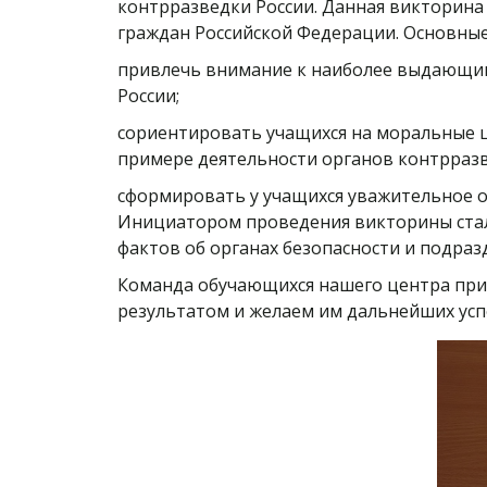
контрразведки России. Данная викторина
граждан Российской Федерации. Основны
привлечь внимание к наиболее выдающимс
России;
сориентировать учащихся на моральные ц
примере деятельности органов контрразв
сформировать у учащихся уважительное о
Инициатором проведения викторины стал
фактов об органах безопасности и подраз
Команда обучающихся нашего центра приня
результатом и желаем им дальнейших усп