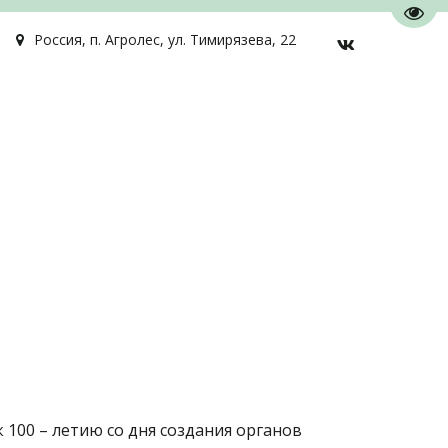
Пере
Россия
,
п. Агролес
,
ул. Тимирязева, 22
100 – летию со дня создания органов