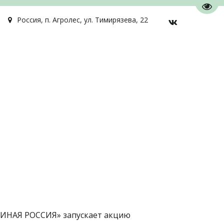
Пере
Россия
,
п. Агролес
,
ул. Тимирязева, 22
ЕДИНАЯ РОССИЯ» запускает акцию