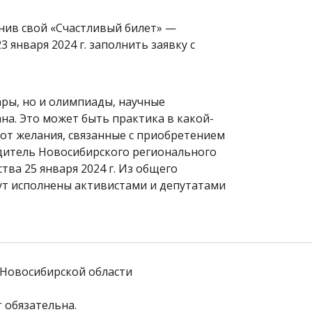
нив свой «Счастливый билет» —
 января 2024 г. заполнить заявку с
ары, но и олимпиады, научные
а. Это может быть практика в какой-
вот желания, связанные с приобретением
дитель Новосибирского регионального
ва 25 января 2024 г. Из общего
дут исполнены активистами и депутатами
Новосибирской области
 обязательна. 