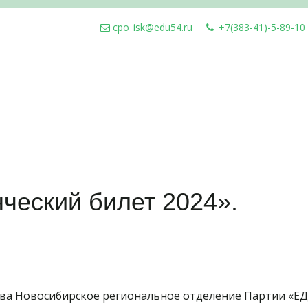
cpo_isk@edu54.ru
+7(383-41)-5-89-10
ческий билет 2024».
ства Новосибирское региональное отделение Партии «