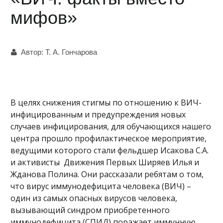
мифов»
Автор:
Т. А. Гончарова
В целях снижения стигмы по отношению к ВИЧ-
инфицированным и предупреждения новых
случаев инфицирования, для обучающихся нашего
центра прошло профилактическое мероприятие,
ведущими которого стали фельдшер Исакова С.А.
и активисты Движения Первых Ширяев Илья и
Жданова Полина. Они рассказали ребятам о том,
что вирус иммунодефицита человека (ВИЧ) –
один из самых опасных вирусов человека,
вызывающий синдром приобретенного
иммунодефицита (СПИД) поражает иммунную