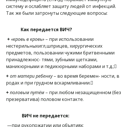
систему и ослабляет защиту людей от инфекций.
Так же были затронуты следующие вопросы:
Как передается ВИЧ?
+
«кровь в кровь»
– при использовании
нестерильныхигл,шприцев, хирургических
предметов, пользовании чужими бритвенными
принадлежнос- тями, зубными щетками,
маникюрными и педикюрными наборами и т.д.;
+
от матери ребенку
– во время беремен- ности, в
родах и при грудном вскармливании.
+
половым путём
– при любом незащищенном (без
презерватива) половом контакте.
ВИЧ не передается:
—при рукопожатии или объятиях;