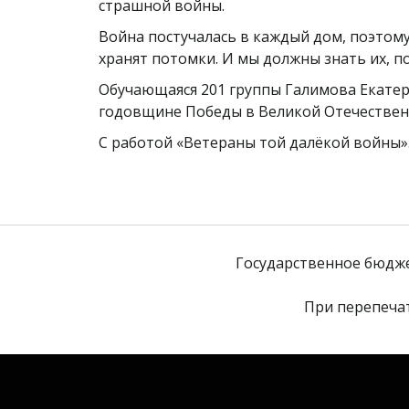
страшной войны.
Война постучалась в каждый дом, поэтому
хранят потомки. И мы должны знать их, п
Обучающаяся 201 группы Галимова Екатери
годовщине Победы в Великой Отечествен
С работой «Ветераны той далёкой войны».
Государственное бюдж
При перепечат