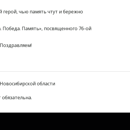
й герой, чью память чтут и бережно
. Победа. Память», посвященного 76-ой
 Поздравляем!
Новосибирской области
 обязательна. 