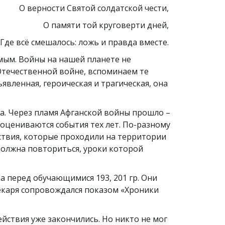
О верности Святой солдатской чести,
О памяти той круговерти дней,
Где всё смешалось: ложь и правда вместе.
омым. Войны на нашей планете не
Отечественной войне, вспоминаем те
явленная, героическая и трагическая, она
на. Через пламя Афганской войны прошло –
у оцениваются события тех лет. По-разному
ействия, которые проходили на территории
должна повториться, уроки которой
а перед обучающимися 193, 201 гр. Они
текаря сопровождался показом «Хроники
ействия уже закончились. Но никто не мог