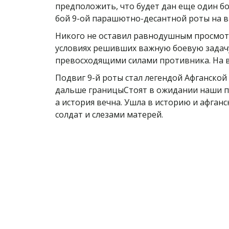
предположить, что будет дан еще один б
бой 9-ой парашютно-десантной роты на в
Никого не оставил равнодушным просмотр
условиях решивших важную боевую задачу 
превосходящими силами противника. На вы
Подвиг 9-й роты стал легендой Афганской
дальше границыСтоят в ожидании наши по
а история вечна. Ушла в историю и афган
солдат и слезами матерей.