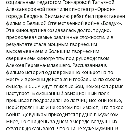
социальным педагогом Гончаровой Татьяной
Александровной посетили кинотеатр «Орион»
города Бердска. Вниманию ребят был представлен
фильм о Великой Отечественной войне «Воздух».
Эта кинокартина создавалась долго, трудно,
преодолевая самые различные сложности, и в
результате стала мощным творческим
высказыванием и большим творческим
свершением киногруппы под руководством
Алексея Германа-младшего. Рассказанная в
фильме история одновременно конкретна по
месту и времени действия и глобальна по своему
смыслу. В СССР идут тяжелые бои, немецкая армия
наступает. В смешанный авиационный полк
прибывает подразделение летчиц. Все они юные,
необстрелянные и не совсем понимают, что такое
война. Девушкам приходится трудно в мужском
мире, но они день за днем в череде воздушных
схваток доказывают, что они не хуже мужчин. В