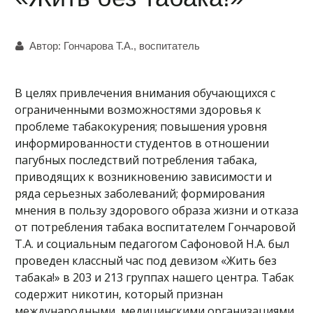
Автор:
Гончарова Т.А., воспитатель
В целях привлечения внимания обучающихся с
ограниченными возможностями здоровья к
проблеме табакокурения; повышения уровня
информированности студентов в отношении
пагубных последствий потребления табака,
приводящих к возникновению зависимости и
ряда серьезных заболеваний; формирования
мнения в пользу здорового образа жизни и отказа
от потребления табака воспитателем Гончаровой
Т.А. и социальным педагогом Сафоновой Н.А. был
проведен классный час под девизом «Жить без
табака!» в 203 и 213 группах нашего центра. Табак
содержит никотин, который признан
международными, медицинскими организациями