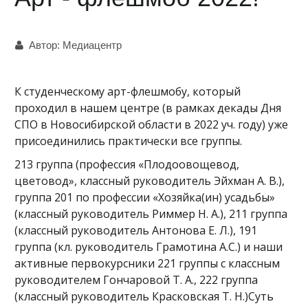
Автор:
Медиацентр
К студенческому арт-флешмобу, который
проходил в нашем центре (в рамках декады Дня
СПО в Новосибирской области в 2022 уч. году) уже
присоединились практически все группы.
213 группа (профессия «Плодоовощевод,
цветовод», классный руководитель Эйхман А. В.),
группа 201 по профессии «Хозяйка(ин) усадьбы»
(классный руководитель Риммер Н. А.), 211 группа
(классный руководитель Антонова Е. Л.), 191
группа (кл. руководитель Грамотина А.С.) и наши
активные первокурсники 221 группы с классным
руководителем Гончаровой Т. А., 222 группа
(классный руководитель Красковская Т. Н.)Суть