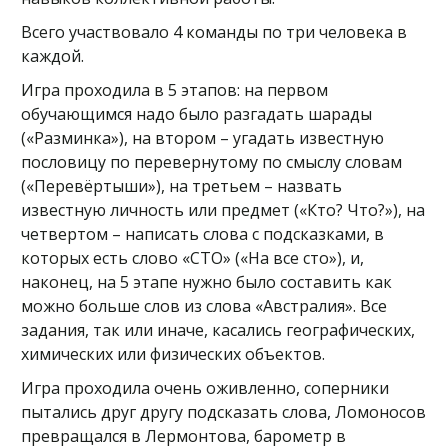
Всего участвовало 4 команды по три человека в
каждой.
Игра проходила в 5 этапов: на первом
обучающимся надо было разгадать шарады
(«Разминка»), на втором – угадать известную
пословицу по перевернутому по смыслу словам
(«Перевёртыши»), на третьем – назвать
известную личность или предмет («Кто? Что?»), на
четвертом – написать слова с подсказками, в
которых есть слово «СТО» («На все сто»), и,
наконец, на 5 этапе нужно было составить как
можно больше слов из слова «Австралия». Все
задания, так или иначе, касались географических,
химических или физических объектов.
Игра проходила очень оживленно, соперники
пытались друг другу подсказать слова, Ломоносов
превращался в Лермонтова, барометр в