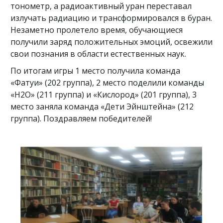
тонометр, а радиоактивный уран переставал
излучать радиацию и трансформировался в буран.
Незаметно пролетело время, обучающиеся
получили заряд положительных эмоций, освежили
свои познания в области естественных наук.
По итогам игры 1 место получила команда
«Фатуи» (202 группа), 2 место поделили команды
«H2О» (211 группа) и «Кислород» (201 группа), 3
место заняла команда «Дети Эйнштейна» (212
группа). Поздравляем победителей!