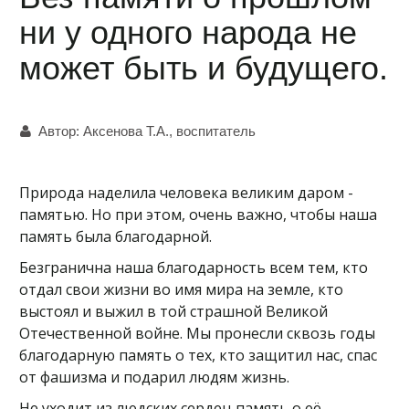
ни у одного народа не
может быть и будущего.
Автор:
Аксенова Т.А., воспитатель
Природа наделила человека великим даром -
памятью. Но при этом, очень важно, чтобы наша
память была благодарной.
Безгранична наша благодарность всем тем, кто
отдал свои жизни во имя мира на земле, кто
выстоял и выжил в той страшной Великой
Отечественной войне. Мы пронесли сквозь годы
благодарную память о тех, кто защитил нас, спас
от фашизма и подарил людям жизнь.
Не уходит из людских сердец память о её