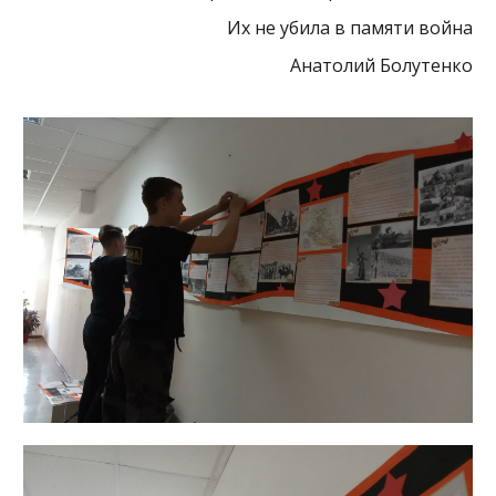
Их не убила в памяти война
Анатолий Болутенко