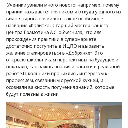
Ученики узнали много нового: например, почему
пряник называется пряником и откуда у одного из
видов пирога появилось такое необычное
название «Калитка».Старший мастер нашего
центра Грамотина А.С. объяснила, что для
прохождения практики в супермаркете
достаточно поступить в ИЦПО и выразить
желание стажироваться в «Добрянке». Это
открыло школьникам перспективы на будущее и
показало, как важны знания и навыки в реальной
работе.Школьники прониклись интересом к
профессиям, связанным с русской кухней, и
осознали важность получения знаний, которые
будут полезны в жизни.