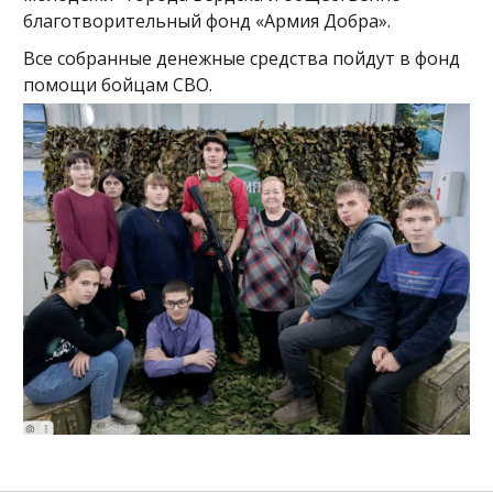
благотворительный фонд «Армия Добра».
Все собранные денежные средства пойдут в фонд
помощи бойцам СВО.