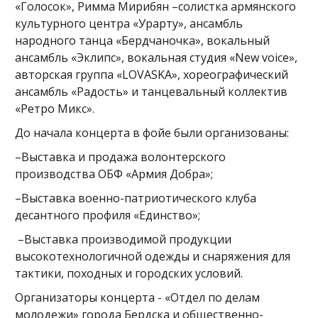
«Голосок», Римма Мирибян –солистка армянского
культурного центра «Урарту», ансамбль
народного танца «Бердчаночка», вокальный
ансамбль «Эклипс», вокальная студия «New voice»,
авторская группа «LOVASKA», хореографический
ансамбль «Радость» и танцевальный коллектив
«Ретро Микс».
До начала концерта в фойе были организованы:
–Выставка и продажа волонтерского
производства ОБФ «Армия Добра»;
–Выставка военно-патриотического клуба
десантного профиля «Единство»;
–Выставка производимой продукции
высокотехнологичной одежды и снаряжения для
тактики, походных и городских условий.
Организаторы концерта - «Отдел по делам
молодежи» города Бердска и общественно-