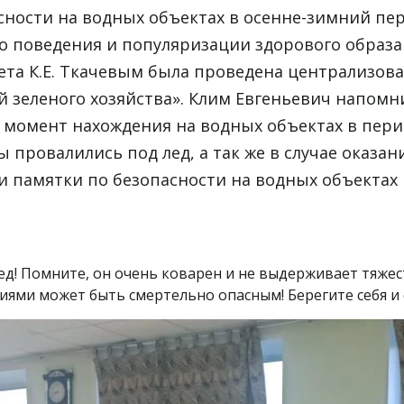
ности на водных объектах в осенне-зимний пери
 поведения и популяризации здорового образа
ета К.Е. Ткачевым была проведена централизова
 зеленого хозяйства». Клим Евгеньевич напомн
момент нахождения на водных объектах в перио
вы провалились под лед, а так же в случае оказ
ли памятки по безопасности на водных объектах
ед! Помните, он очень коварен и не выдерживает тяже
ями может быть смертельно опасным! Берегите себя и