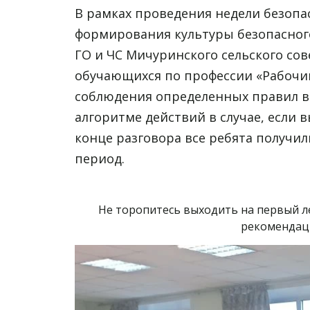
В рамках проведения недели безопас
формирования культуры безопасного
ГО и ЧС Мичуринского сельского сов
обучающихся по профессии «Рабочий
соблюдения определенных правил в 
алгоритме действий в случае, если 
конце разговора все ребята получи
период.
Не торопитесь выходить на первый л
рекомендаци