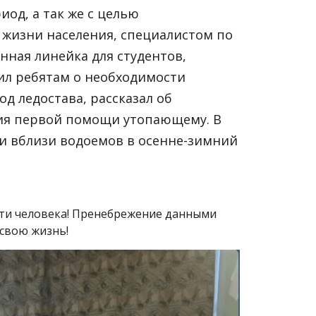
од, а так же с целью
 жизни населения, специалистом по
нная линейка для студентов,
ил ребятам о необходимости
д ледостава, рассказал об
ания первой помощи утопающему. В
 и вблизи водоемов в осенне-зимний
сти человека! Пренебрежение данными
 свою жизнь!