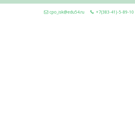
cpo_isk@edu54.ru
+7(383-41)-5-89-10