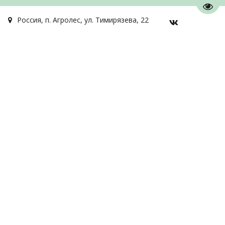
Пере
Россия
,
п. Агролес
,
ул. Тимирязева, 22