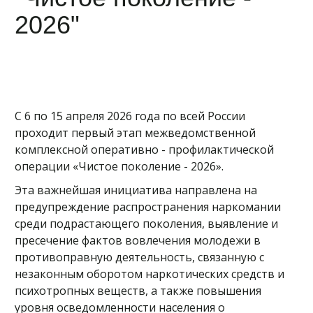
2026"
С 6 по 15 апреля 2026 года по всей России
проходит первый этап межведомственной
комплексной оперативно - профилактической
операции «Чистое поколение - 2026».
Эта важнейшая инициатива направлена на
предупреждение распространения наркомании
среди подрастающего поколения, выявление и
пресечение фактов вовлечения молодежи в
противоправную деятельность, связанную с
незаконным оборотом наркотических средств и
психотропных веществ, а также повышения
уровня осведомленности населения о