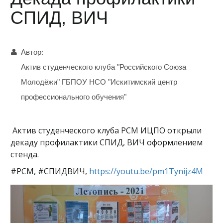
СПИД, ВИЧ
Автор:
Актив студенческого клуба "Российского Союза
Молодёжи" ГБПОУ НСО "Искитимский центр
профессионального обучения"
Актив студенческого клуба РСМ ИЦПО открыли
декаду профилактики СПИД, ВИЧ оформлением
стенда.
#РСМ, #СПИДВИЧ,
https://youtu.be/pm1Tynijz4M