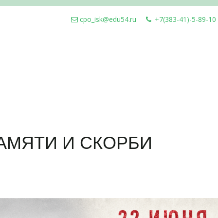
cpo_isk@edu54.ru
+7(383-41)-5-89-10
ПАМЯТИ И СКОРБИ