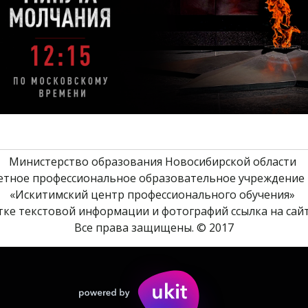
Министерство образования Новосибирской области 
етное профессиональное образовательное учреждение 
«Искитимский центр профессионального обучения» 
ке текстовой информации и фотографий ссылка на сайт
Все права защищены. © 2017