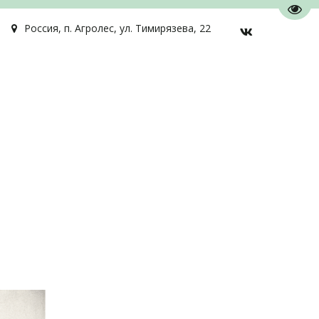
Пере
Россия
,
п. Агролес
,
ул. Тимирязева, 22