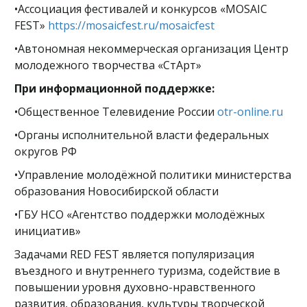
•Ассоциация фестивалей и конкурсов «MOSAIC
FEST»
https://mosaicfest.ru/mosaicfest
•Автономная некоммерческая организация Центр
молодежного творчества «СтАрт»
При информационной поддержке:
•Общественное Телевидение России
otr-online.ru
•Органы исполнительной власти федеральных
округов РФ
•Управление молодёжной политики министерства
образования Новосибирской области
•ГБУ НСО «Агентство поддержки молодёжных
инициатив»
Задачами RED FEST является популяризация
въездного и внутреннего туризма, содействие в
повышении уровня духовно-нравственного
развития, образования, культуры творческой