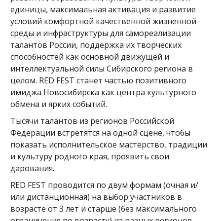
единицы, максимальная активация и развитие
условий комфортной качественной жизненной
среды и инфраструктуры для самореализации
талантов России, поддержка их творческих
способностей как основной движущей и
интеллектуальной силы Сибирского региона в
целом. RED FEST станет частью позитивного
имиджа Новосибирска как центра культурного
обмена и ярких событий.
Тысячи талантов из регионов Российской
Федерации встретятся на одной сцене, чтобы
показать исполнительское мастерство, традиции
и культуру родного края, проявить свои
дарования.
RED FEST проводится по двум формам (очная и/
или дистанционная) на выбор участников в
возрасте от 3 лет и старше (без максимального
ограничения по возрасту) из разных регионов