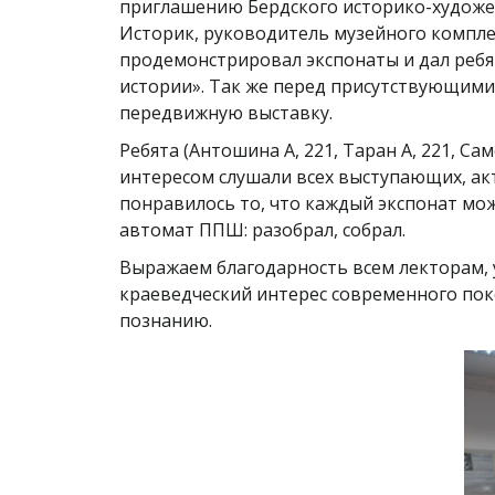
приглашению Бердского историко-художес
Историк, руководитель музейного компле
продемонстрировал экспонаты и дал ребят
истории». Так же перед присутствующими 
передвижную выставку.
Ребята (Антошина А, 221, Таран А, 221, Сам
интересом слушали всех выступающих, акт
понравилось то, что каждый экспонат мож
автомат ППШ: разобрал, собрал.
Выражаем благодарность всем лекторам,
краеведческий интерес современного пок
познанию.