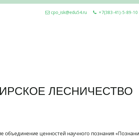
cpo_isk@edu54.ru
+7(383-41)-5-89-10
БИРСКОЕ ЛЕСНИЧЕСТВО
е объединение ценностей научного познания «Познание