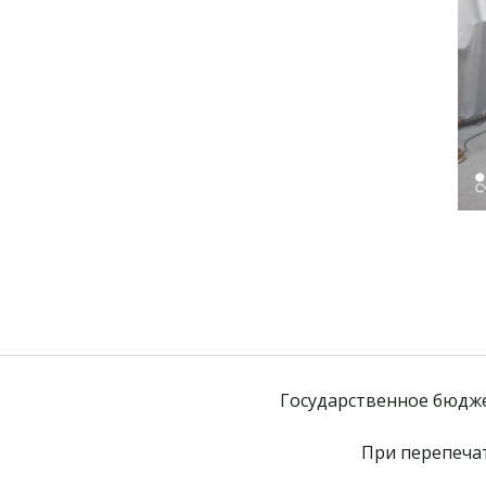
Государственное бюдж
При перепечат