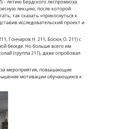
 - летию Бердского леспромхоза.
ересную лекцию, после которой
ать, так сказать «прикоснуться к
дставив исследовательский проект и
11, Гончаров Н. 211, Босюк О. 211) с
ой беседе. Но больше всего им
олай (группа 211), даже опробовал
М за мероприятия, повышающие
овышение мотивации обучающихся к