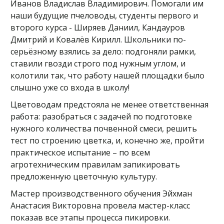
Иванов Владислав Владимирович. Помогали им
наши будущие пчеловоды, студенты первого и
второго курса - Ширяев Даниил, Кандауров
Дмитрий и Ковалёв Кирилл. Школьники по-
серьёзному взялись за дело: подгоняли рамки,
ставили гвозди строго под нужным углом, и
колотили так, что работу нашей площадки было
слышно уже со входа в школу!
Цветоводам предстояла не менее ответственная
работа: разобраться с задачей по подготовке
нужного количества почвенной смеси, решить
тест по строению цветка, и, конечно же, пройти
практическое испытание – по всем
агротехническим правилам запикировать
предложенную цветочную культуру.
Мастер производственного обучения Эйхман
Анастасия Викторовна провела мастер-класс
показав все этапы процесса пикировки.