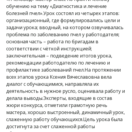
обучению на тему «Диагностика и лечение
болезней пчел».Урок состоял из четырех этапов:
организационный, где формулировались цели и
задачи урока; вводный, на котором озвучивалась
проблема по заболеванию пчел у работодателя;
основная часть – работа по бригадам в
соответствии с чёткой инструкцией;
заключительная – подведение итогов урока,
рекомендации работодателю по лечению и
профилактике заболеваний пчел.На протяжении
всех этапов урока Ксения Вячеславовна вела
диалог с обучающимися, направляла их
деятельность в нужное русло, оценивала работу и
делала выводы.Эксперты, входящие в состав
жюри конкурса, отметили грамотную речь
мастера, хорошо выстроенный, динамичный урок,
слаженную работу обучающихся.Цель урока была
достигнута за счет слаженной работы