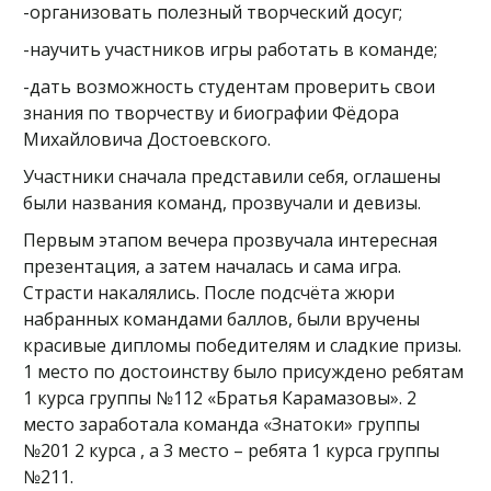
-организовать полезный творческий досуг;
-научить участников игры работать в команде;
-дать возможность студентам проверить свои
знания по творчеству и биографии Фёдора
Михайловича Достоевского.
Участники сначала представили себя, оглашены
были названия команд, прозвучали и девизы.
Первым этапом вечера прозвучала интересная
презентация, а затем началась и сама игра.
Страсти накалялись. После подсчёта жюри
набранных командами баллов, были вручены
красивые дипломы победителям и сладкие призы.
1 место по достоинству было присуждено ребятам
1 курса группы №112 «Братья Карамазовы». 2
место заработала команда «Знатоки» группы
№201 2 курса , а 3 место – ребята 1 курса группы
№211.