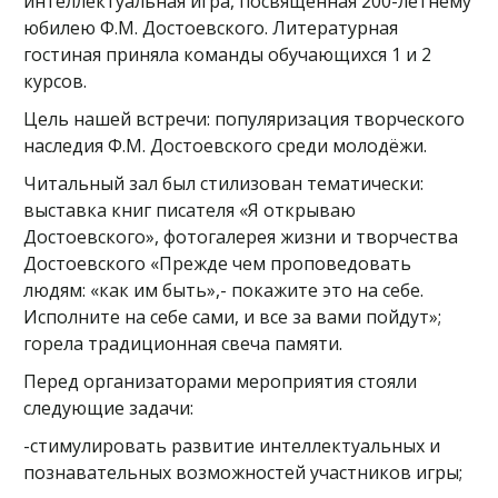
интеллектуальная игра, посвящённая 200-летнему
юбилею Ф.М. Достоевского. Литературная
гостиная приняла команды обучающихся 1 и 2
курсов.
Цель нашей встречи: популяризация творческого
наследия Ф.М. Достоевского среди молодёжи.
Читальный зал был стилизован тематически:
выставка книг писателя «Я открываю
Достоевского», фотогалерея жизни и творчества
Достоевского «Прежде чем проповедовать
людям: «как им быть»,- покажите это на себе.
Исполните на себе сами, и все за вами пойдут»;
горела традиционная свеча памяти.
Перед организаторами мероприятия стояли
следующие задачи:
-стимулировать развитие интеллектуальных и
познавательных возможностей участников игры;