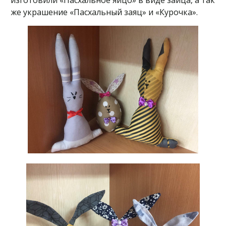
изготовили «Пасхальное яйцо» в виде зайца, а так
же украшение «Пасхальный заяц» и «Курочка».