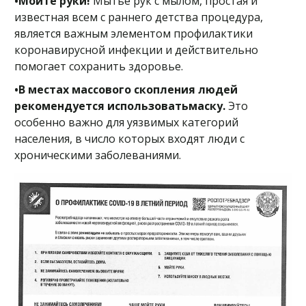
•Мойте руки!
Мытьё рук с мылом, простая и
известная всем с раннего детства процедура,
является важным элементом профилактики
коронавирусной инфекции и действительно
помогает сохранить здоровье.
•В местах массового скопления людей
рекомендуется использоватьмаску.
Это
особенно важно для уязвимых категорий
населения, в число которых входят люди с
хроническими заболеваниями.