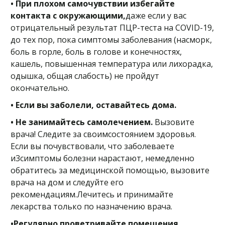
• При плохом самочувствии избегайте
контакта с окружающими,
даже если у вас
отрицательный результат ПЦР-теста на COVID-19,
до тех пор, пока симптомы заболевания (насморк,
боль в горле, боль в голове и конечностях,
кашель, повышенная температура или лихорадка,
одышка, общая слабость) не пройдут
окончательно.
• Если вы заболели, оставайтесь дома.
• Не занимайтесь самолечением.
Вызовите
врача! Следите за своимсостоянием здоровья.
Если вы почувствовали, что заболеваете
и3симптомы болезни нарастают, немедленно
обратитесь за медицинской помощью, вызовите
врача на дом и следуйте его
рекомендациям.Лечитесь и принимайте
лекарства только по назначению врача.
•Регулярно проветривайте помещения