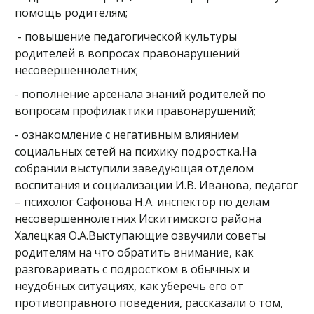
помощь родителям;
- повышение педагогической культуры
родителей в вопросах правонарушений
несовершеннолетних;
- пополнение арсенала знаний родителей по
вопросам профилактики правонарушений;
- ознакомление с негативным влиянием
социальных сетей на психику подростка.На
собрании выступили заведующая отделом
воспитания и социализации И.В. Иванова, педагог
– психолог Сафонова Н.А. инспектор по делам
несовершеннолетних Искитимского района
Халецкая О.А.Выступающие озвучили советы
родителям на что обратить внимание, как
разговаривать с подростком в обычных и
неудобных ситуациях, как уберечь его от
противоправного поведения, рассказали о том,