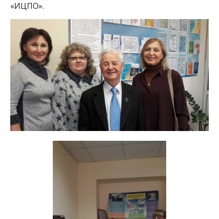
«ИЦПО».