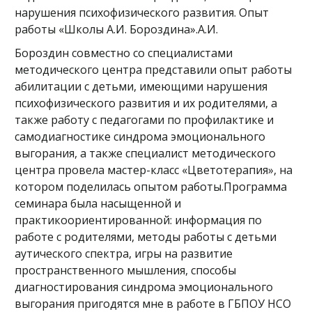
нарушения психофизического развития. Опыт
работы «Школы А.И. Бороздина».А.И.
Бороздин совместно со специалистами
методического центра представили опыт работы
абилитации с детьми, имеющими нарушения
психофизического развития и их родителями, а
также работу с педагогами по профилактике и
самодиагностике синдрома эмоционального
выгорания, а также специалист методического
центра провела мастер-класс «Цветотерапия», на
котором поделилась опытом работы.Программа
семинара была насыщенной и
практикоориентированной: информация по
работе с родителями, методы работы с детьми
аутического спектра, игры на развитие
пространственного мышления, способы
диагностирования синдрома эмоционального
выгорания пригодятся мне в работе в ГБПОУ НСО