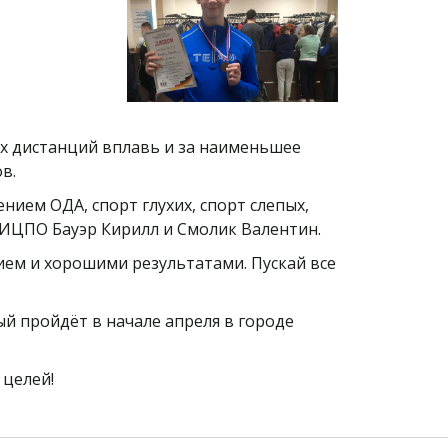
х дистанций вплавь и за наименьшее
ов.
нием ОДА, спорт глухих, спорт слепых,
я ИЦПО Бауэр Кирилл и Смолик Валентин.
ием и хорошими результатами. Пускай все
й пройдёт в начале апреля в городе
 целей!