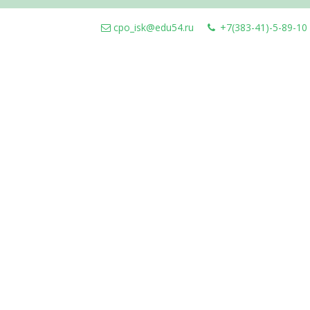
cpo_isk@edu54.ru
+7(383-41)-5-89-10