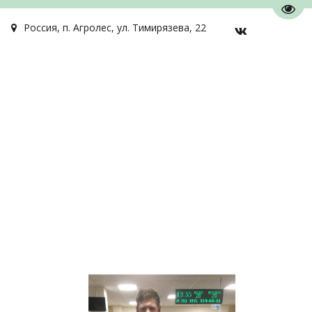
Пере
Россия
,
п. Агролес
,
ул. Тимирязева, 22