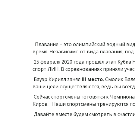
Плавание – это олимпийский водный вид 
время. Независимо от вида плавания, под
25 февраля 2020 года прошёл этап Кубка 
спорт ЛИН. В соревнованиях приняли учас
Бауэр Кирилл занял
III место
, Смолик Ва
ваши цели осуществляются, ведь вы всег
Сейчас спортсмены готовятся к Чемпиона
Киров. Наши спортсмены тренируются п
Давайте вместе будем смотреть в счастли