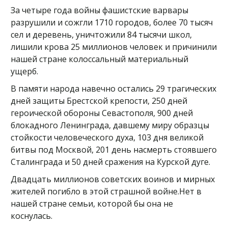
За четыре года войны фашистские варвары
разрушили и сожгли 1710 городов, более 70 тысяч
сел и деревень, уничтожили 84 тысячи школ,
лишили крова 25 миллионов человек и причинили
нашей стране колоссальный материальный
ущерб.
В памяти народа навечно остались 29 трагических
дней защиты Брестской крепости, 250 дней
героической обороны Севастополя, 900 дней
блокадного Ленинграда, давшему миру образцы
стойкости человеческого духа, 103 дня великой
битвы под Москвой, 201 день насмерть стоявшего
Сталинграда и 50 дней сражения на Курской дуге.
Двадцать миллионов советских воинов и мирных
жителей погибло в этой страшной войне.Нет в
нашей стране семьи, которой бы она не
коснулась.