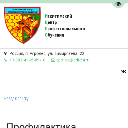
Пере
И
скитимский
Ц
ентр
П
рофессионального
О
бучения 
Россия
,
п. Агролес
,
ул. Тимирязева, 22
+7(383-41)-5-89-10
cpo_isk@edu54.ru
Назад к списку
Профилактика