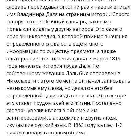
словарь переиздавался сотни раз и навеки вписал
имя Владимира Даля на страницы истории.Строго
говоря, это не обычный словарь, какие мы
привыкли видеть у других авторов. Это своего
рода энциклопедия, в которой помимо значения
определенного слова есть еще и много
информации по существу предмета, а также
альтернативные значения слова. 3 марта 1819
года началась история труда Даля. По
собственному желанию Даль был отправлен в
Николаев, и с этого момента он начал записывать
незнакомые ему слова, но делал он это без
определенной цели, ведь он не знал, что вскоре
это станет трудом всей его жизни. Постепенно
словарь увеличивался в объеме и им
заинтересовались академики и другие люди,
изучавшие русский язык. В 1863 году вышел 1-й
тираж словаря в полном объеме.