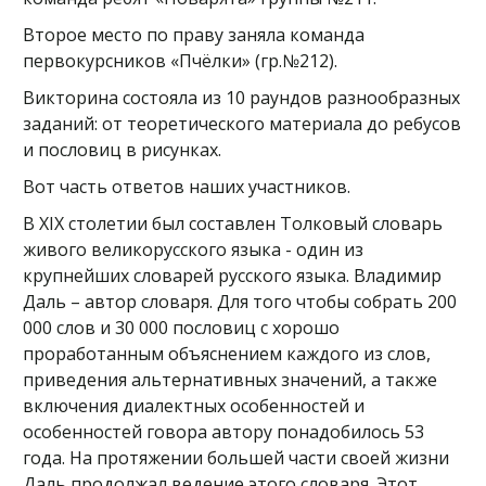
Второе место по праву заняла команда
первокурсников «Пчёлки» (гр.№212).
Викторина состояла из 10 раундов разнообразных
заданий: от теоретического материала до ребусов
и пословиц в рисунках.
Вот часть ответов наших участников.
В XIX столетии был составлен Толковый словарь
живого великорусского языка - один из
крупнейших словарей русского языка. Владимир
Даль – автор словаря. Для того чтобы собрать 200
000 слов и 30 000 пословиц с хорошо
проработанным объяснением каждого из слов,
приведения альтернативных значений, а также
включения диалектных особенностей и
особенностей говора автору понадобилось 53
года. На протяжении большей части своей жизни
Даль продолжал ведение этого словаря. Этот