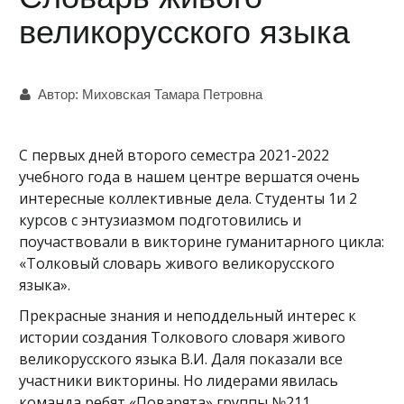
великорусского языка
Автор:
Миховская Тамара Петровна
С первых дней второго семестра 2021-2022
учебного года в нашем центре вершатся очень
интересные коллективные дела. Студенты 1и 2
курсов с энтузиазмом подготовились и
поучаствовали в викторине гуманитарного цикла:
«Толковый словарь живого великорусского
языка».
Прекрасные знания и неподдельный интерес к
истории создания Толкового словаря живого
великорусского языка В.И. Даля показали все
участники викторины. Но лидерами явилась
команда ребят «Поварята» группы №211.