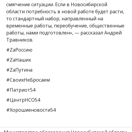
смягчение ситуации. Если в Новосибирской
области потребность в новой работе будет расти,
то стандартный набор, направленный на
временные работы, переобучение, общественные
работы, нами подготовлен», — рассказал Андрей
Травников.
#ZаРоссию
#ZаНаших
#ZаПутина
#СвоихНеБросаем
#Патриот54
#ЦентрНСО54
#Хорошиеновости54