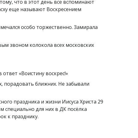
тому, что в этот день все вспоминают
Пасху еще называют Воскресением
отмечался особо торжественно. Замирала
вым звоном колокола всех московских
в ответ «Воистину воскрес!»
ых, порадовать ближних. Не забывали
ного праздника и жизни Иисуса Христа 29
 специально для них в ДК посёлка
ок к празднику.