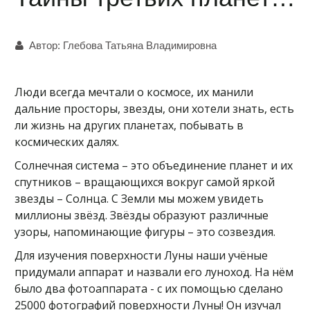
Автор:
Глебова Татьяна Владимировна
Люди всегда мечтали о космосе, их манили
дальние просторы, звезды, они хотели знать, есть
ли жизнь на других планетах, побывать в
космических далях.
Солнечная система – это объединение планет и их
спутников – вращающихся вокруг самой яркой
звезды – Солнца. С Земли мы можем увидеть
миллионы звёзд. Звёзды образуют различные
узоры, напоминающие фигуры – это созвездия.
Для изучения поверхности Луны наши учёные
придумали аппарат и назвали его луноход. На нём
было два фотоаппарата - с их помощью сделано
25000 фотографий поверхности Луны! Он изучал