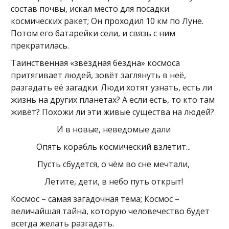
состав почвы, искал место для посадки
космических ракет; Он проходил 10 км по Луне.
Потом его батарейки сели, и связь с ним
прекратилась.
Таинственная «звёздная бездна» космоса
притягивает людей, зовёт заглянуть в неё,
разгадать её загадки. Люди хотят узнать, есть ли
жизнь на других планетах? А если есть, то кто там
живёт? Похожи ли эти живые существа на людей?
И в новые, неведомые дали
Опять корабль космический взлетит...
Пусть сбудется, о чём во сне мечтали,
Летите, дети, в небо путь открыт!
Космос – самая загадочная тема; Космос –
величайшая тайна, которую человечество будет
всегда желать разгадать.