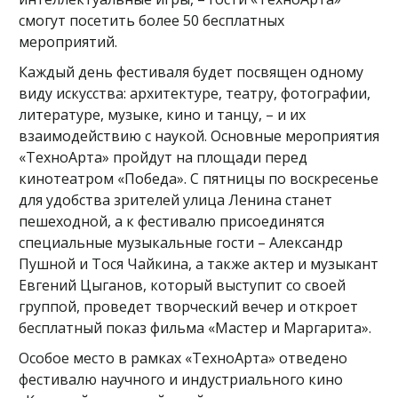
смогут посетить более 50 бесплатных
мероприятий.
Каждый день фестиваля будет посвящен одному
виду искусства: архитектуре, театру, фотографии,
литературе, музыке, кино и танцу, – и их
взаимодействию с наукой. Основные мероприятия
«ТехноАрта» пройдут на площади перед
кинотеатром «Победа». С пятницы по воскресенье
для удобства зрителей улица Ленина станет
пешеходной, а к фестивалю присоединятся
специальные музыкальные гости – Александр
Пушной и Тося Чайкина, а также актер и музыкант
Евгений Цыганов, который выступит со своей
группой, проведет творческий вечер и откроет
бесплатный показ фильма «Мастер и Маргарита».
Особое место в рамках «ТехноАрта» отведено
фестивалю научного и индустриального кино