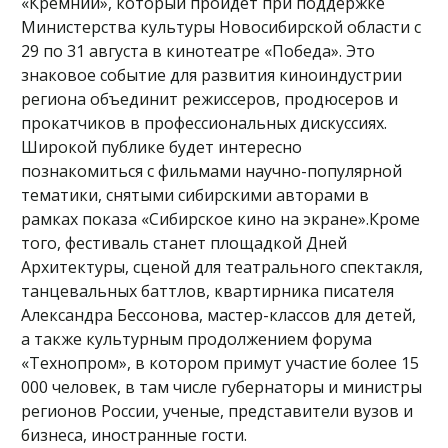
«Кремний», который пройдет при поддержке
Министерства культуры Новосибирской области с
29 по 31 августа в кинотеатре «Победа». Это
знаковое событие для развития киноиндустрии
региона объединит режиссеров, продюсеров и
прокатчиков в профессиональных дискуссиях.
Широкой публике будет интересно
познакомиться с фильмами научно-популярной
тематики, снятыми сибирскими авторами в
рамках показа «Сибирское кино на экране».Кроме
того, фестиваль станет площадкой Дней
Архитектуры, сценой для театрального спектакля,
танцевальных баттлов, квартирника писателя
Александра Бессонова, мастер-классов для детей,
а также культурным продолжением форума
«Технопром», в котором примут участие более 15
000 человек, в там числе губернаторы и министры
регионов России, ученые, представители вузов и
бизнеса, иностранные гости.