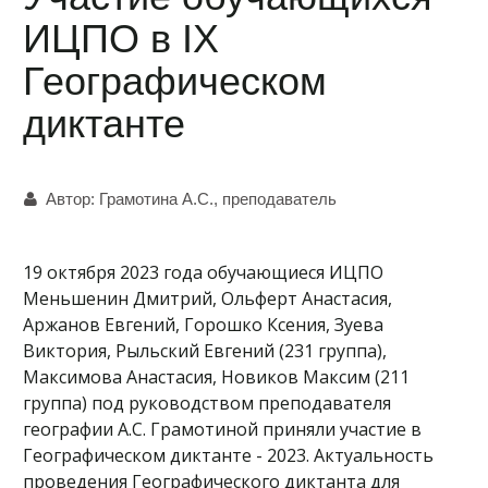
ИЦПО в IX
Географическом
диктанте
Автор:
Грамотина А.С., преподаватель
19 октября 2023 года обучающиеся ИЦПО
Меньшенин Дмитрий, Ольферт Анастасия,
Аржанов Евгений, Горошко Ксения, Зуева
Виктория, Рыльский Евгений (231 группа),
Максимова Анастасия, Новиков Максим (211
группа) под руководством преподавателя
географии А.С. Грамотиной приняли участие в
Географическом диктанте - 2023. Актуальность
проведения Географического диктанта для