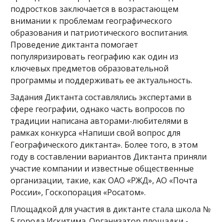
подростков заключается в возрастающем
внимании к проблемам географического
образования и патриотического воспитания.
Проведение диктанта помогает
популяризировать географию как один из
ключевых предметов образовательной
программы и поддерживать ее актуальность.
Задания Диктанта составлялись экспертами в
сфере географии, однако часть вопросов по
традиции написана авторами-любителями в
рамках конкурса «Напиши свой вопрос для
Географического диктанта». Более того, в этом
году в составлении вариантов Диктанта приняли
участие компании и известные общественные
организации, такие, как ОАО «РЖД», АО «Почта
России», Госкопорация «Росатом».
Площадкой для участия в диктанте стала школа №
5 города Искитима. Организатор площадки -