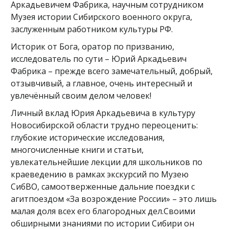
Аркадьевичем Фабрика, научным сотрудником
Музея истории Сибирского военного округа,
заслуженным работником культуры РФ.
Историк от Бога, оратор по призванию,
исследователь по сути – Юрий Аркадьевич
Фабрика – прежде всего замечательный, добрый,
отзывчивый, а главное, очень интересный и
увлечённый своим делом человек!
Личный вклад Юрия Аркадьевича в культуру
Новосибирской области трудно переоценить:
глубокие исторические исследования,
многочисленные книги и статьи,
увлекательнейшие лекции для школьников по
краеведению в рамках экскурсий по Музею
СибВО, самоотверженные дальние поездки с
агитпоездом «За возрождение России» – это лишь
малая доля всех его благородных дел.Своими
обширными знаниями по истории Сибири он