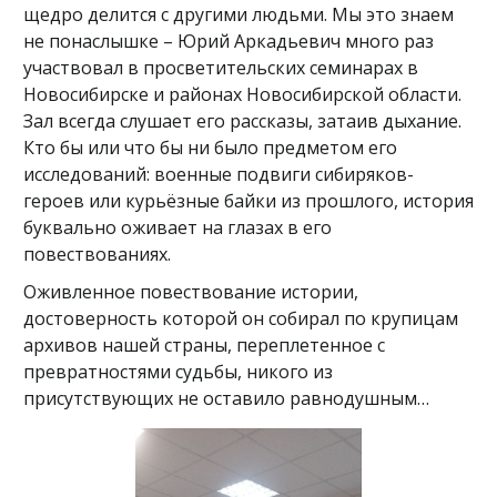
щедро делится с другими людьми. Мы это знаем
не понаслышке – Юрий Аркадьевич много раз
участвовал в просветительских семинарах в
Новосибирске и районах Новосибирской области.
Зал всегда слушает его рассказы, затаив дыхание.
Кто бы или что бы ни было предметом его
исследований: военные подвиги сибиряков-
героев или курьёзные байки из прошлого, история
буквально оживает на глазах в его
повествованиях.
Оживленное повествование истории,
достоверность которой он собирал по крупицам
архивов нашей страны, переплетенное с
превратностями судьбы, никого из
присутствующих не оставило равнодушным…