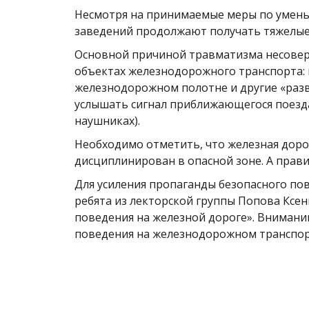
Несмотря на принимаемые меры по умень
заведений продолжают получать тяжелые 
Основной причиной травматизма несовер
объектах железнодорожного транспорта: п
железнодорожном полотне и другие «разв
услышать сигнал приближающегося поезда 
наушниках).
Необходимо отметить, что железная дорог
дисциплинирован в опасной зоне. А прав
Для усиления пропаганды безопасного по
ребята из лекторской группы Попова Ксе
поведения на железной дороге». Внимани
поведения на железнодорожном транспорт