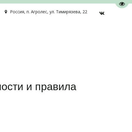
Пере
Россия
,
п. Агролес
,
ул. Тимирязева, 22
ности и правила