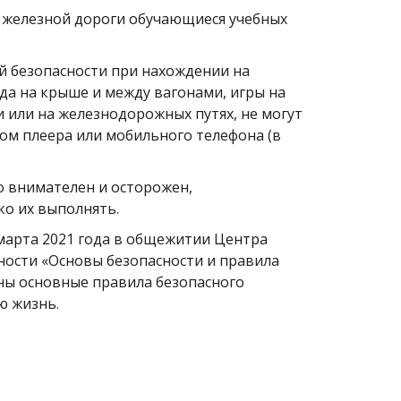
 железной дороги обучающиеся учебных
й безопасности при нахождении на
да на крыше и между вагонами, игры на
 или на железнодорожных путях, не могут
вом плеера или мобильного телефона (в
то внимателен и осторожен,
ко их выполнять.
марта 2021 года в общежитии Центра
ности «Основы безопасности и правила
ны основные правила безопасного
ю жизнь.