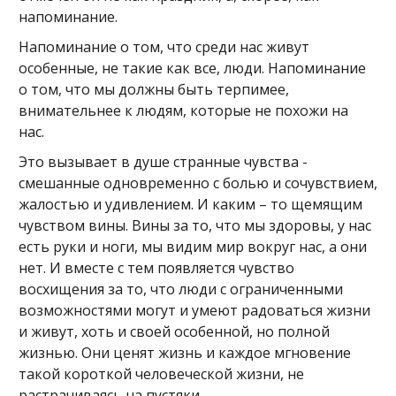
напоминание.
Напоминание о том, что среди нас живут
особенные, не такие как все, люди. Напоминание
о том, что мы должны быть терпимее,
внимательнее к людям, которые не похожи на
нас.
Это вызывает в душе странные чувства -
смешанные одновременно с болью и сочувствием,
жалостью и удивлением. И каким – то щемящим
чувством вины. Вины за то, что мы здоровы, у нас
есть руки и ноги, мы видим мир вокруг нас, а они
нет. И вместе с тем появляется чувство
восхищения за то, что люди с ограниченными
возможностями могут и умеют радоваться жизни
и живут, хоть и своей особенной, но полной
жизнью. Они ценят жизнь и каждое мгновение
такой короткой человеческой жизни, не
растрачиваясь на пустяки.